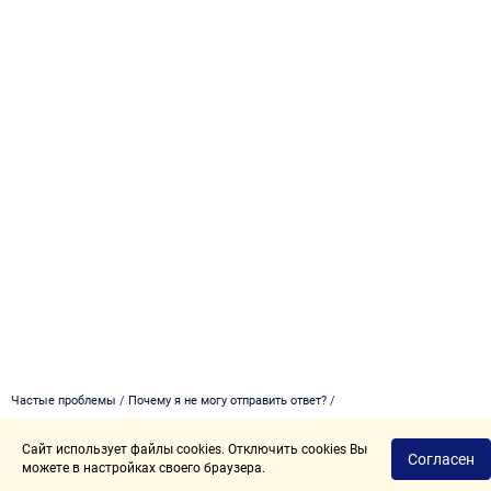
Частые проблемы
/
Почему я не могу отправить ответ?
/
Сайт использует файлы cookies. Отключить cookies Вы
Политика конфиденциальности
Пользовательское соглашение
Согласен
можете в настройках своего браузера.
2017 - 2026 © Angry.Space