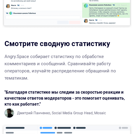
Смотрите сводную статистику
Angry.Space собирает статистику по обработке
комментариев и сообщений. Сравнивайте работу
операторов, изучайте распределение обращений по
тематикам.
"Благодаря статистике мы следим за скоростью реакции и
качеством ответов модераторов - это помогает оценивать,
кто как работает."
Дмитрий Панченко, Social Media Group Head, Mosaic