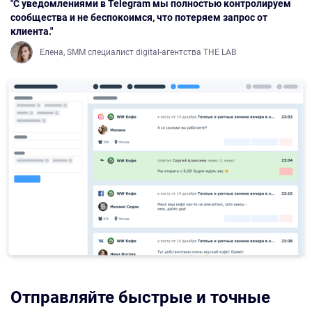
"С уведомлениями в Telegram мы полностью контролируем
сообщества и не беспокоимся, что потеряем запрос от
клиента."
Елена, SMM специалист digital-агентства THE LAB
Отправляйте быстрые и точные